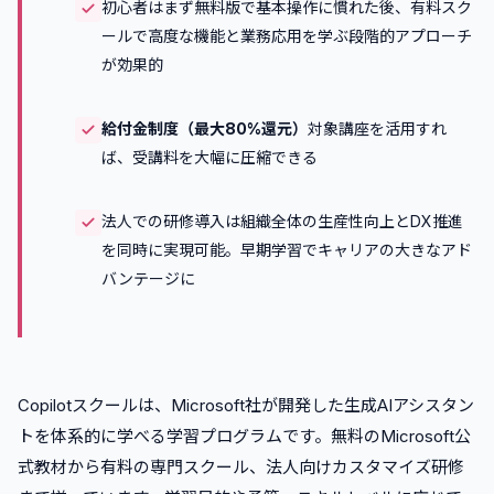
初心者はまず無料版で基本操作に慣れた後、有料スク
ールで高度な機能と業務応用を学ぶ段階的アプローチ
が効果的
給付金制度（最大80%還元）
対象講座を活用すれ
ば、受講料を大幅に圧縮できる
法人での研修導入は組織全体の生産性向上とDX推進
を同時に実現可能。早期学習でキャリアの大きなアド
バンテージに
Copilotスクールは、Microsoft社が開発した生成AIアシスタン
トを体系的に学べる学習プログラムです。無料のMicrosoft公
式教材から有料の専門スクール、法人向けカスタマイズ研修