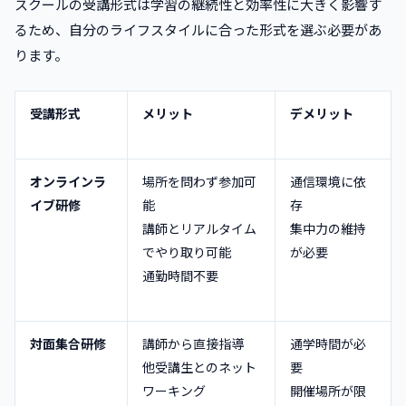
スクールの受講形式は学習の継続性と効率性に大きく影響す
るため、自分のライフスタイルに合った形式を選ぶ必要があ
ります。
受講形式
メリット
デメリット
オンラインラ
場所を問わず参加可
通信環境に依
イブ研修
能
存
講師とリアルタイム
集中力の維持
でやり取り可能
が必要
通勤時間不要
対面集合研修
講師から直接指導
通学時間が必
他受講生とのネット
要
ワーキング
開催場所が限