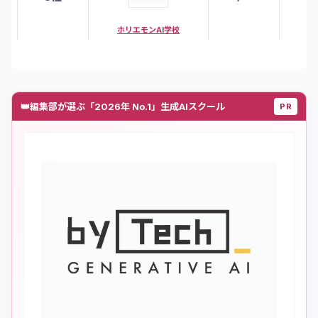
ホリエモンAI学校
👑
編集部が選ぶ「2026年 No.1」生成AIスクール
PR