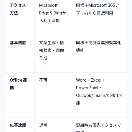
アクセス
Microsoft
同様＋Microsoft 365ア
方法
EdgeやBingか
プリ内から直接利用
ら利用可能
基本機能
文章生成・情
同様＋高度な業務効率化
報検索・画像
機能
作成
Office連
不可
Word・Excel・
携
PowerPoint・
Outlook/Teamsで利用可
能
応答速度
通常
混雑時も優先アクセスで