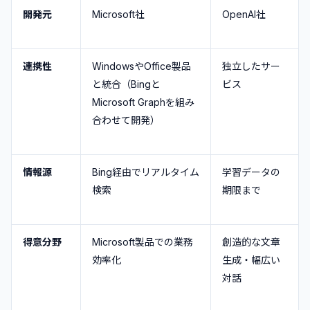
開発元
Microsoft社
OpenAI社
連携性
WindowsやOffice製品
独立したサー
と統合（Bingと
ビス
Microsoft Graphを組み
合わせて開発）
情報源
Bing経由でリアルタイム
学習データの
検索
期限まで
得意分野
Microsoft製品での業務
創造的な文章
効率化
生成・幅広い
対話