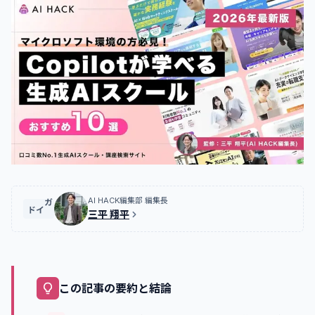
AI HACK編集部 編集長
ガイド
三平 翔平
この記事の要約と結論