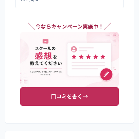
で、理論を学ぶだけでなく、実際に手を動かしながら
スキルを定着させることができます。受講後半年が経
った今でも教材にアクセスできるため、新しいプロジ
ェクトに取り組む際の参考にしています。
＼
／
今ならキャンペーン実施中！
→
口コミを書く