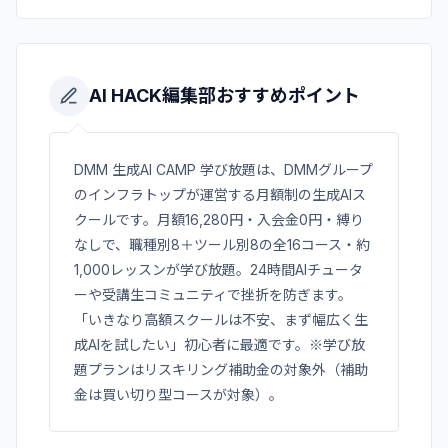
AI HACK編集部おすすめポイント
DMM 生成AI CAMP 学び放題は、DMMグループ
のインフラトップが運営する月額制の生成AIス
クールです。月額16,280円・入会金0円・縛り
なしで、職種別8＋ツール別8の全16コース・約
1,000レッスンが学び放題。24時間AIチュータ
ーや受講生コミュニティで挫折を防ぎます。
「いきなり高額スクールは不安、まず幅広く生
成AIを試したい」初心者に最適です。※学び放
題プランはリスキリング補助金の対象外（補助
金は買い切り型コースが対象）。