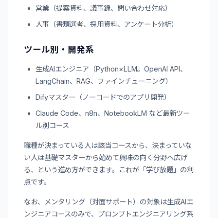
営業（提案資料、議事録、問い合わせ対応）
人事（書類選考、採用資料、アンケート分析）
ツール別・開発系
生成AIエンジニア（Python×LLM。OpenAI API、
LangChain、RAG、ファインチューニング）
Difyマスター（ノーコードでのアプリ開発）
Claude Code、n8n、NotebookLM など最新ツー
ル別コース
職種が決まっている人は該当コースから、決まっていな
い人は基礎マスターから始めて興味の向く分野へ広げ
る、という進め方ができます。これが「学び放題」の利
点です。
なお、メンタリング（対面サポート）の対象は生成AIエ
ンジニアコースのみで、プロンプトエンジニアリング系