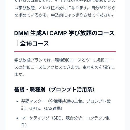
たせる人は買い切り、そうでない人や気軽に始めたい人
は学び放題、という住み分けになります。自分がどちら
を求めているかを、申込前にはっきりさせてください。
DMM 生成AI CAMP 学び放題のコース
｜全16コース
学び放題プランでは、職種別8コースとツール別8コー
スの計16コースにアクセスできます。主なものを紹介し
ます。
基礎・職種別（プロンプト活用系）
基礎マスター（全職種共通の土台。プロンプト設
計、GPTs、GAS連携）
マーケティング（SEO、競合分析、コンテンツ制
作）