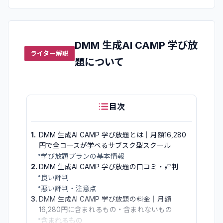
DMM 生成AI CAMP 学び放
ライター解説
題
について
目次
1
.
DMM 生成AI CAMP 学び放題とは｜月額16,280
円で全コースが学べるサブスク型スクール
•
学び放題プランの基本情報
2
.
DMM 生成AI CAMP 学び放題の口コミ・評判
•
良い評判
•
悪い評判・注意点
3
.
DMM 生成AI CAMP 学び放題の料金｜月額
16,280円に含まれるもの・含まれないもの
•
含まれるもの