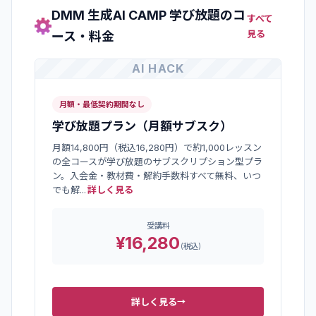
DMM 生成AI CAMP 学び放題
のコ
すべて
見る
ース・料金
AI HACK
月額・最低契約期間なし
学び放題プラン（月額サブスク）
月額14,800円（税込16,280円）で約1,000レッスン
の全コースが学び放題のサブスクリプション型プラ
ン。入会金・教材費・解約手数料すべて無料、いつ
でも解
...
詳しく見る
受講料
¥16,280
(
税込
)
詳しく見る
→