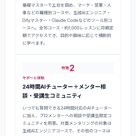
基礎マスターで土台を固め、マーケ・営業・人
事などの職種別コースや、生成AIエンジニア・
Difyマスター・Claude Codeなどのツール別コ
ースへ。全16コース・約1,000レッスンに月額定
額でアクセスでき、目的や興味に応じて横断的
に学べます。
2
特徴
サポート体制
24時間AIチューター＋メンター相
談・受講生コミュニティ
いつでも質問できる24時間対応のAIチューター
に加え、プロメンターへの相談や受講生限定コ
ミュニティを用意。対面メンタリングの対象は
生成AIエンジニアコースで、その他のコースは