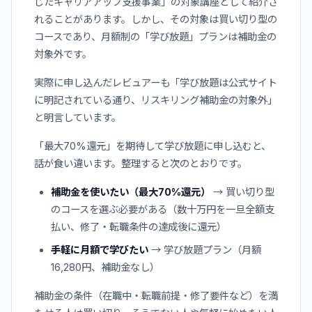
じたキャリアアップ支援事業」の対象講座として紹介さ
れることがあります。しかし、その対象は買い切り型の
コースであり、月額制の「学び放題」プランは補助金の
対象外です。
実際に申し込んだレビュアーも「学び放題は公式サイト
に明記されている通り、リスキリング補助金の対象外」
と明言しています。
「最大70%還元」を期待して学び放題に申し込むと、
話が食い違います。整理すると次のとおりです。
補助金を使いたい（最大70%還元）
→ 買い切り型
のコースを選ぶ必要がある（数十万円を一旦全額支
払い、修了・転職条件の達成後に還元）
手軽に月額で学びたい
→ 学び放題プラン（月額
16,280円、補助金なし）
補助金の条件（在職中・転職前提・修了要件など）を満