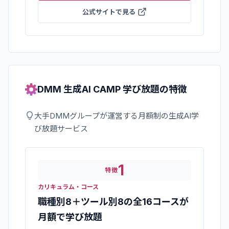
公式サイトで見る
DMM 生成AI CAMP 学び放題
の特徴
大手DMMグループが運営する月額制の生成AI学
び放題サービス
1
特徴
カリキュラム・コース
職種別8＋ツール別8の全16コースが
月額で学び放題