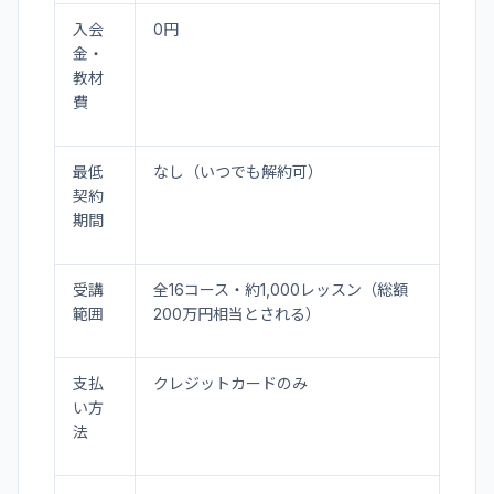
入会
0円
金・
教材
費
最低
なし（いつでも解約可）
契約
期間
受講
全16コース・約1,000レッスン（総額
範囲
200万円相当とされる）
支払
クレジットカードのみ
い方
法