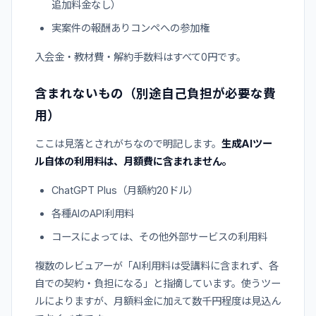
追加料金なし）
実案件の報酬ありコンペへの参加権
入会金・教材費・解約手数料はすべて0円です。
含まれないもの（別途自己負担が必要な費
用）
ここは見落とされがちなので明記します。
生成AIツー
ル自体の利用料は、月額費に含まれません。
ChatGPT Plus（月額約20ドル）
各種AIのAPI利用料
コースによっては、その他外部サービスの利用料
複数のレビュアーが「AI利用料は受講料に含まれず、各
自での契約・負担になる」と指摘しています。使うツー
ルによりますが、月額料金に加えて数千円程度は見込ん