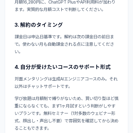
月額16,280円に、ChatGPT PlusやAPI利用料が加わり
ます。実質的な月額コストで判断してください。
3. 解約のタイミング
課金日は申込日基準です。解約は次の課金日の前日ま
で。使わない月も自動課金される点に注意してくださ
い。
4. 自分が受けたいコースのサポート形式
対面メンタリングは生成AIエンジニアコースのみ。それ
以外はチャットサポートです。
学び放題は月額制で縛りがないため、買い切り型ほど慎
重にならなくても、まず1ヶ月試すという判断がしやす
いプランです。無料セミナー（1対多数のウェビナー形
式、顔出し・声出し不要）で雰囲気を確認してから決め
ることもできます。