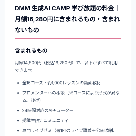
DMM 生成AI CAMP 学び放題の料金｜
月額16,280円に含まれるもの・含まれ
ないもの
含まれるもの
月額14,800円（税込16,280円）で、以下がすべて利用
できます。
全16コース・約1,000レッスンの動画教材
プロメンターへの相談（※コースにより形式が異な
る。後述）
24時間対応のAIチューター
受講生限定コミュニティ
専門ライブゼミ（週1回のライブ講義＋公開添削、