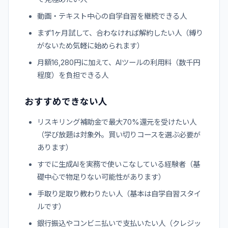
動画・テキスト中心の自学自習を継続できる人
まず1ヶ月試して、合わなければ解約したい人（縛り
がないため気軽に始められます）
月額16,280円に加えて、AIツールの利用料（数千円
程度）を負担できる人
おすすめできない人
リスキリング補助金で最大70%還元を受けたい人
（学び放題は対象外。買い切りコースを選ぶ必要が
あります）
すでに生成AIを実務で使いこなしている経験者（基
礎中心で物足りない可能性があります）
手取り足取り教わりたい人（基本は自学自習スタイ
ルです）
銀行振込やコンビニ払いで支払いたい人（クレジッ