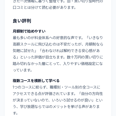
きた一次情報に基づく整理です。旧・買い切り型時代の
口コミとは分けて読む必要があります。
良い評判
月額制で始めやすい
最も多いのが料金体系への好意的な声です。「いきなり
高額スクールに飛び込むのは不安だったが、月額制なら
気軽に試せた」「合わなければ解約できる安心感があ
る」といった評価が目立ちます。数十万円の買い切りに
踏み切れなかった層にとって、入りやすい価格設定にな
っています。
複数コースを横断して学べる
1つのコースに絞らず、職種別・ツール別の全コースに
アクセスできる点が評価されています。「自分の方向性
が決まっていないので、いろいろ試せるのが良い」とい
う、学び放題ならではのメリットを挙げる声がありま
す。