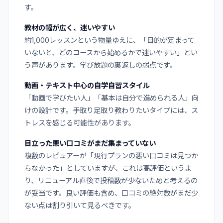
す。
教材の幅が広く、迷いやすい
約1,000レッスンという物量ゆえに、「目的が定まって
いないと、どのコースから始めるかで迷いやすい」とい
う声があります。学び放題の裏返しの弱点です。
動画・テキスト中心の自学自習スタイル
「動画で学びたい人」「基本は自分で進められる人」向
けの設計です。手取り足取り教わりたいタイプには、ス
トレスを感じる可能性があります。
目立った悪い口コミがまだ集まっていない
複数のレビュアーが「現行プランの悪い口コミは見つか
らなかった」としていますが、これは高評価というよ
り、リニューアル直後で投稿数が少ないためと考えるの
が妥当です。良い評価も含め、口コミの絶対数がまだ少
ない点は割り引いて見るべきです。