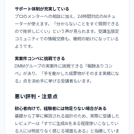
サポート体制が充実している
プロのメンターへの相談に加え、24時間対応のAIチュ
ーターが使えます。「分からないことをすぐ質問できる
ので挫折しにくい」という声が見られます。受講生限定
コミュニティでの情報交換も、継続の助けになっている
ようです。
実案件コンペに挑戦できる
DMMグループの実案件に挑戦できる「報酬ありコン
ペ」があり、「手を動かした成果物がそのまま実績にな
る」点を決め手に挙げる受講者もいます。
悪い評判・注意点
初心者向けで、経験者には物足りない場合がある
基礎から丁寧に解説される設計のため、実際に受講した
レビュアーは「すでに生成AIをある程度使いこなしてい
る人には物足りなく感じる場面もある」と指摘していま