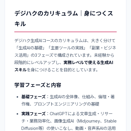
デジハクのカリキュラム｜身につくス
キル
デジハク生成AIコースのカリキュラムは、大きく分けて
「生成AIの基礎」「主要ツールの実践」「副業・ビジネ
ス活用」の3フェーズで構成されています。未経験から
段階的にレベルアップし、
実務レベルで使える生成AI
スキル
を身につけることを目的としています。
学習フェーズと内容
基礎フェーズ
：生成AIの全体像、仕組み、倫理・著
作権、プロンプトエンジニアリングの基礎
実践フェーズ
：ChatGPTによる文章生成・リサー
チ・業務効率化、画像生成AI（Midjourney、Stable
Diffusion等）の使いこなし、動画・音声系AIの活用