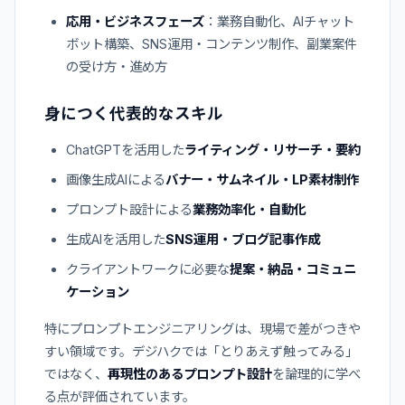
応用・ビジネスフェーズ
：業務自動化、AIチャット
ボット構築、SNS運用・コンテンツ制作、副業案件
の受け方・進め方
身につく代表的なスキル
ChatGPTを活用した
ライティング・リサーチ・要約
画像生成AIによる
バナー・サムネイル・LP素材制作
プロンプト設計による
業務効率化・自動化
生成AIを活用した
SNS運用・ブログ記事作成
クライアントワークに必要な
提案・納品・コミュニ
ケーション
特にプロンプトエンジニアリングは、現場で差がつきや
すい領域です。デジハクでは「とりあえず触ってみる」
ではなく、
再現性のあるプロンプト設計
を論理的に学べ
る点が評価されています。