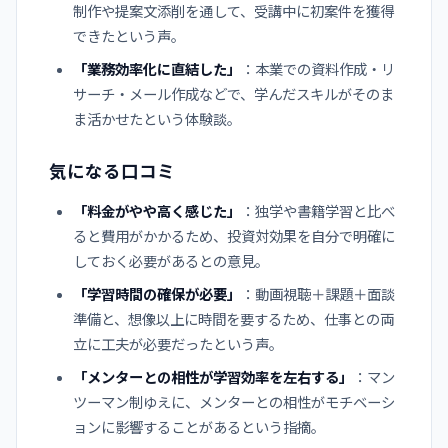
制作や提案文添削を通して、受講中に初案件を獲得
できたという声。
「業務効率化に直結した」
：本業での資料作成・リ
サーチ・メール作成などで、学んだスキルがそのま
ま活かせたという体験談。
気になる口コミ
「料金がやや高く感じた」
：独学や書籍学習と比べ
ると費用がかかるため、投資対効果を自分で明確に
しておく必要があるとの意見。
「学習時間の確保が必要」
：動画視聴＋課題＋面談
準備と、想像以上に時間を要するため、仕事との両
立に工夫が必要だったという声。
「メンターとの相性が学習効率を左右する」
：マン
ツーマン制ゆえに、メンターとの相性がモチベーシ
ョンに影響することがあるという指摘。