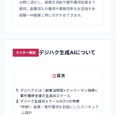
分野に活かし、提案文添削や案件獲得支援まで
提供。副業収入の獲得や業務効率化を目指す未
経験〜中級者に特におすすめできます。
デジハク生成AI
について
ライター解説
目次
1
.
デジハクとは｜副業活用型×マンツーマン指導×
案件獲得支援の生成AIスクール
2
.
デジハク生成AIスクールの3つの特徴
•
特徴1｜副業・案件獲得を前提にしたカリキュラ
ム設計