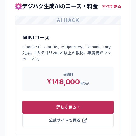
デジハク生成AI
のコース・料金
すべて見る
AI HACK
MINIコース
ChatGPT、Claude、Midjourney、Gemini、Dify
対応。6カテゴリ200本以上の教材。専属講師マン
ツーマン。
受講料
¥148,000
(
税込
)
詳しく見る
→
公式サイトで見る