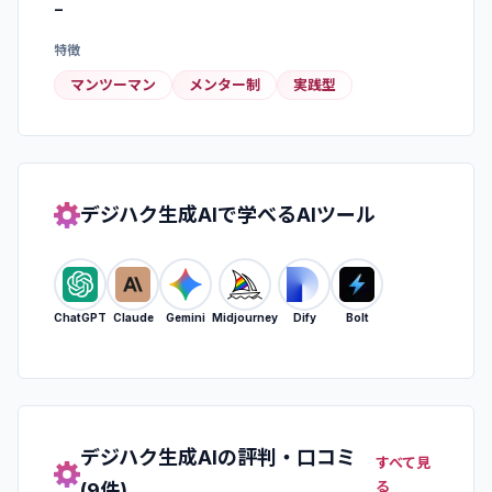
−
特徴
マンツーマン
メンター制
実践型
デジハク生成AI
で学べるAIツール
ChatGPT
Claude
Gemini
Midjourney
Dify
Bolt
デジハク生成AI
の評判・口コミ
すべて見
る
(
9
件)