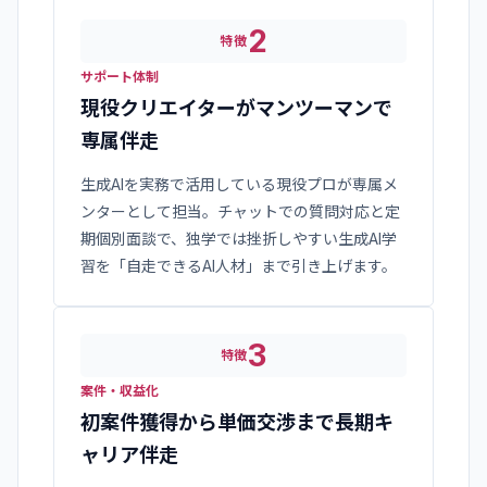
2
特徴
サポート体制
現役クリエイターがマンツーマンで
専属伴走
生成AIを実務で活用している現役プロが専属メ
ンターとして担当。チャットでの質問対応と定
期個別面談で、独学では挫折しやすい生成AI学
習を「自走できるAI人材」まで引き上げます。
3
特徴
案件・収益化
初案件獲得から単価交渉まで長期キ
ャリア伴走