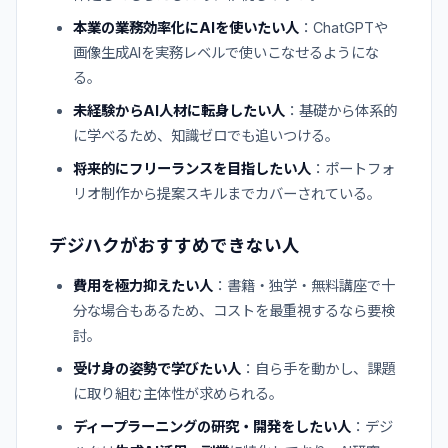
本業の業務効率化にAIを使いたい人
：ChatGPTや
画像生成AIを実務レベルで使いこなせるようにな
る。
未経験からAI人材に転身したい人
：基礎から体系的
に学べるため、知識ゼロでも追いつける。
将来的にフリーランスを目指したい人
：ポートフォ
リオ制作から提案スキルまでカバーされている。
デジハクがおすすめできない人
費用を極力抑えたい人
：書籍・独学・無料講座で十
分な場合もあるため、コストを最重視するなら要検
討。
受け身の姿勢で学びたい人
：自ら手を動かし、課題
に取り組む主体性が求められる。
ディープラーニングの研究・開発をしたい人
：デジ