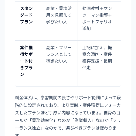
スタン
副業・業務活
動画教材＋マン
ダード
用を見据えて
ツーマン指導＋
プラン
学びたい人
ポートフォリオ
添削
案件獲
副業・フリー
上記に加え、提
得サポ
ランスとして
案文添削・案件
ート付
稼ぎたい人
獲得支援・長期
きプラ
伴走
ン
料金体系は、学習期間の長さやサポート範囲によって段
階的に設定されており、より実践・案件獲得にフォーカ
スしたプランほど手厚い内容になっています。自身のゴ
ールが「業務効率化」なのか「副業収入」なのか「フリ
ーランス独立」なのかで、選ぶべきプランは変わりま
す。