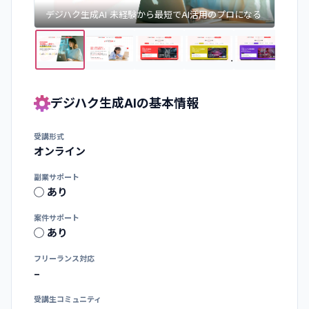
デジハク生成AI 未経験から最短でAI活用のプロになる
デジハク生成AI
の基本情報
受講形式
オンライン
副業サポート
◯ あり
案件サポート
◯ あり
フリーランス対応
−
受講生コミュニティ