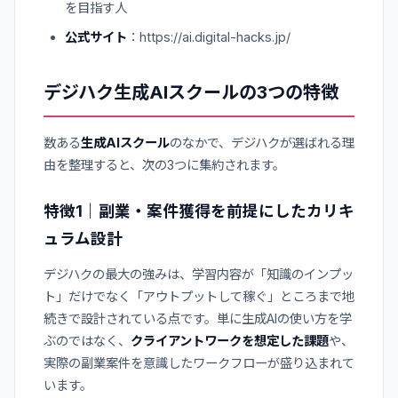
を目指す人
公式サイト
：https://ai.digital-hacks.jp/
デジハク生成AIスクールの3つの特徴
数ある
生成AIスクール
のなかで、デジハクが選ばれる理
由を整理すると、次の3つに集約されます。
特徴1｜副業・案件獲得を前提にしたカリキ
ュラム設計
デジハクの最大の強みは、学習内容が「知識のインプッ
ト」だけでなく「アウトプットして稼ぐ」ところまで地
続きで設計されている点です。単に生成AIの使い方を学
ぶのではなく、
クライアントワークを想定した課題
や、
実際の副業案件を意識したワークフローが盛り込まれて
います。