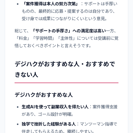
「案件獲得は本人の努力次第」
：サポートは手厚い
ものの、最終的に応募・提案するのは自分であり、
受け身では成果につながりにくいという意見。
総じて、
「サポートの手厚さ」への満足度は高い
一方、
「料金」「学習時間」「主体性」については受講前に覚
悟しておくべきポイントと言えそうです。
デジハクがおすすめな人・おすすめで
きない人
デジハクがおすすめな人
生成AIを使って副業収入を得たい人
：案件獲得支援
があり、ゴール設計が明確。
独学で挫折した経験がある人
：マンツーマン指導で
伴走してもらえるため、継続しやすい。