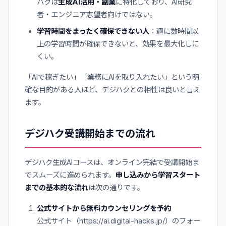
ハクは
生成AI活用・副業
に特化しており、AI研究
者・エンジニア志望者向けではない。
学習時間をまったく確保できない人
：週に数時間以
上の学習時間が確保できないと、効果を最大化しに
くい。
「AIで稼ぎたい」「業務にAIを取り入れたい」という明
確な目的がある人ほど、デジハクとの相性は良いと言え
ます。
デジハク受講開始までの流れ
デジハク生成AIコースは、オンライン完結で受講開始ま
でスムーズに進められます。
申し込みから学習スタート
までの基本的な流れ
は次の通りです。
公式サイトから無料カウンセリングを予約
公式サイト（https://ai.digital-hacks.jp/）のフォー