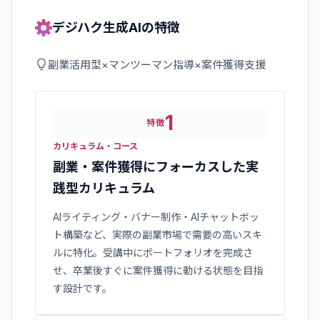
デジハク生成AI
の特徴
副業活用型×マンツーマン指導×案件獲得支援
1
特徴
カリキュラム・コース
副業・案件獲得にフォーカスした実
践型カリキュラム
AIライティング・バナー制作・AIチャットボッ
ト構築など、実際の副業市場で需要の高いスキ
ルに特化。受講中にポートフォリオを完成さ
せ、卒業後すぐに案件獲得に動ける状態を目指
す設計です。