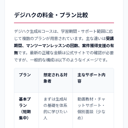
デジハクの料金・プラン比較
デジハク生成AIコースは、学習期間・サポート範囲に応
じて複数のプランが用意されています。主な違いは
受講
期間、マンツーマンレッスンの回数、案件獲得支援の有
無
です。最新の正確な金額は公式サイトでの確認が必要
ですが、一般的な構成は以下のようなイメージです。
プラン
想定される対
主なサポート内
象者
容
基本プ
まずは生成AI
動画教材・チャ
ラン
の基礎を体系
ットサポート・
（短期
的に学びたい
個別面談（少な
集中）
人
め）