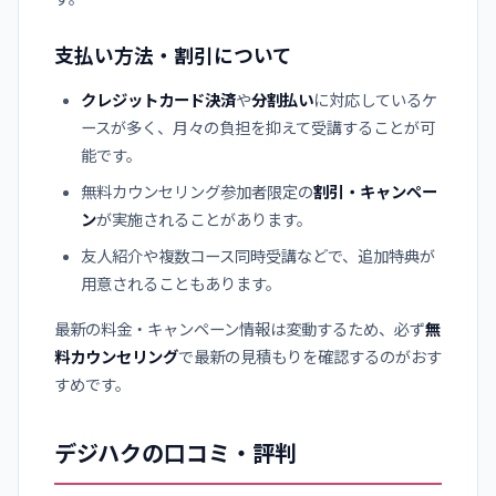
支払い方法・割引について
クレジットカード決済
や
分割払い
に対応しているケ
ースが多く、月々の負担を抑えて受講することが可
能です。
無料カウンセリング参加者限定の
割引・キャンペー
ン
が実施されることがあります。
友人紹介や複数コース同時受講などで、追加特典が
用意されることもあります。
最新の料金・キャンペーン情報は変動するため、必ず
無
料カウンセリング
で最新の見積もりを確認するのがおす
すめです。
デジハクの口コミ・評判