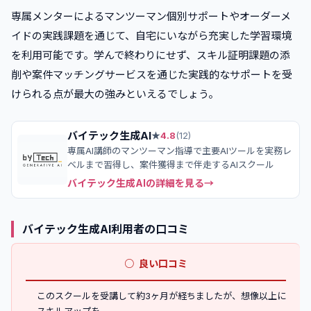
専属メンターによるマンツーマン個別サポートやオーダーメ
イドの実践課題を通じて、自宅にいながら充実した学習環境
を利用可能です。学んで終わりにせず、スキル証明課題の添
削や案件マッチングサービスを通じた実践的なサポートを受
けられる点が最大の強みといえるでしょう。
バイテック生成AI
★
4.8
(
12
)
専属AI講師のマンツーマン指導で主要AIツールを実務レ
ベルまで習得し、案件獲得まで伴走するAIスクール
バイテック生成AI
の詳細を見る
バイテック生成AI利用者の口コミ
○
良い口コミ
このスクールを受講して約3ヶ月が経ちましたが、想像以上に