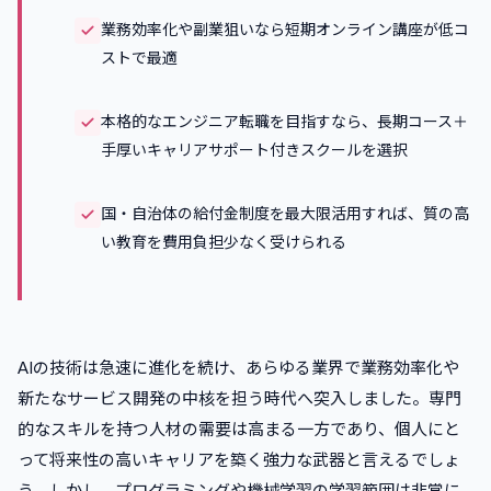
業務効率化や副業狙いなら短期オンライン講座が低コ
ストで最適
本格的なエンジニア転職を目指すなら、長期コース＋
手厚いキャリアサポート付きスクールを選択
国・自治体の給付金制度を最大限活用すれば、質の高
い教育を費用負担少なく受けられる
AIの技術は急速に進化を続け、あらゆる業界で業務効率化や
新たなサービス開発の中核を担う時代へ突入しました。専門
的なスキルを持つ人材の需要は高まる一方であり、個人にと
って将来性の高いキャリアを築く強力な武器と言えるでしょ
う。しかし、プログラミングや機械学習の学習範囲は非常に