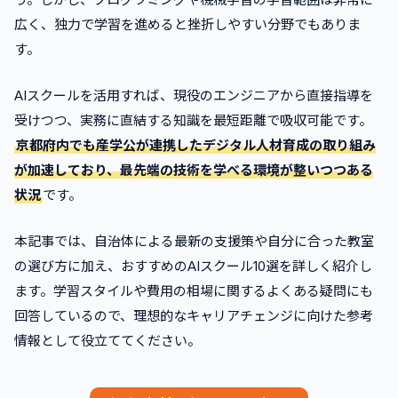
広く、独力で学習を進めると挫折しやすい分野でもありま
す。
AIスクールを活用すれば、現役のエンジニアから直接指導を
受けつつ、実務に直結する知識を最短距離で吸収可能です。
京都府内でも産学公が連携したデジタル人材育成の取り組み
が加速しており、最先端の技術を学べる環境が整いつつある
状況
です。
本記事では、自治体による最新の支援策や自分に合った教室
の選び方に加え、おすすめのAIスクール10選を詳しく紹介し
ます。学習スタイルや費用の相場に関するよくある疑問にも
回答しているので、理想的なキャリアチェンジに向けた参考
情報として役立ててください。