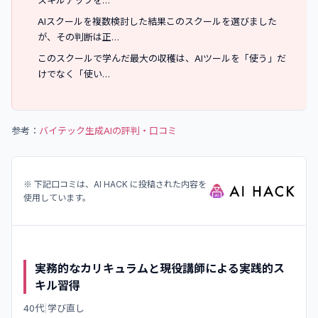
スキルアップを…
AIスクールを複数検討した結果このスクールを選びました
が、その判断は正…
このスクールで学んだ最大の収穫は、AIツールを「使う」だ
けでなく「使い…
参考：
バイテック生成AI
の評判・口コミ
※ 下記口コミは、AI HACK に投稿された内容を
使用しています。
実務的なカリキュラムと現役講師による実践的ス
キル習得
40代
|
学び直し