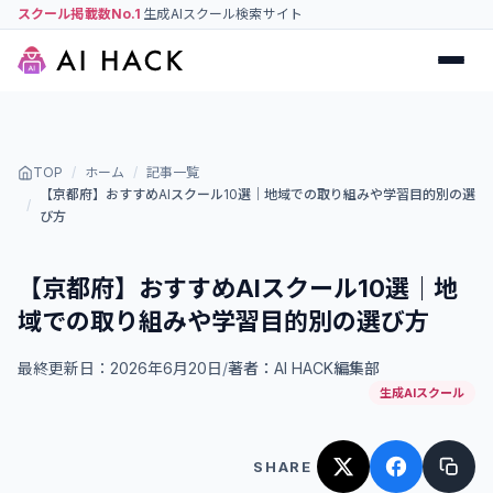
スクール掲載数No.1
生成AIスクール検索サイト
TOP
/
ホーム
/
記事一覧
【京都府】おすすめAIスクール10選｜地域での取り組みや学習目的別の選
/
び方
【京都府】おすすめAIスクール10選｜地
域での取り組みや学習目的別の選び方
最終更新日：
2026年6月20日
/
著者：
AI HACK編集部
生成AIスクール
SHARE