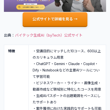
公式サイトで詳細を見る →
出典：
バイテック生成AI（byTech）公式サイト
特徴
・受講目的にマッチした10コース、600以上
のカリキュラム用意
・ChatGPT・Gemini・Claude・Copilot・
Dify・Notebookなどの主要AIツールについ
て学習可能
・ビジネスワーカー・ライター・画像生成・
動画作成など領域別に特化したコースを用意
・生成AIパスポートの出題範囲をベースにし
たサポートあり
・案件獲得に向けた実践的なサポートも可能