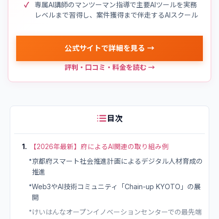
専属AI講師のマンツーマン指導で主要AIツールを実務
レベルまで習得し、案件獲得まで伴走するAIスクール
公式サイトで詳細を見る →
評判・口コミ・料金を読む →
目次
1
.
【2026年最新】府によるAI関連の取り組み例
•
京都府スマート社会推進計画によるデジタル人材育成の
推進
•
Web3やAI技術コミュニティ「Chain-up KYOTO」の展
開
•
けいはんなオープンイノベーションセンターでの最先端