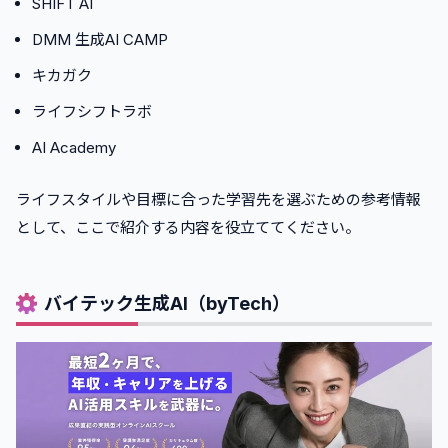
SHIFT AI
DMM 生成AI CAMP
キカガク
ライフシフトラボ
AI Academy
ライフスタイルや目標に合った学習先を選ぶための参考情報
として、ここで紹介する内容を役立ててください。
バイテック生成AI（byTech）