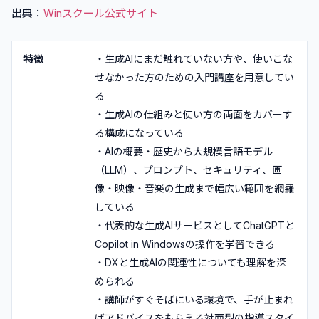
出典：
Winスクール公式サイト
特徴
・生成AIにまだ触れていない方や、使いこな
せなかった方のための入門講座を用意してい
る
・生成AIの仕組みと使い方の両面をカバーす
る構成になっている
・AIの概要・歴史から大規模言語モデル
（LLM）、プロンプト、セキュリティ、画
像・映像・音楽の生成まで幅広い範囲を網羅
している
・代表的な生成AIサービスとしてChatGPTと
Copilot in Windowsの操作を学習できる
・DXと生成AIの関連性についても理解を深
められる
・講師がすぐそばにいる環境で、手が止まれ
ばアドバイスをもらえる対面型の指導スタイ