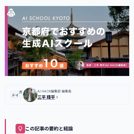
AI HACK編集部 編集長
ガイド
三平 翔平
この記事の要約と結論