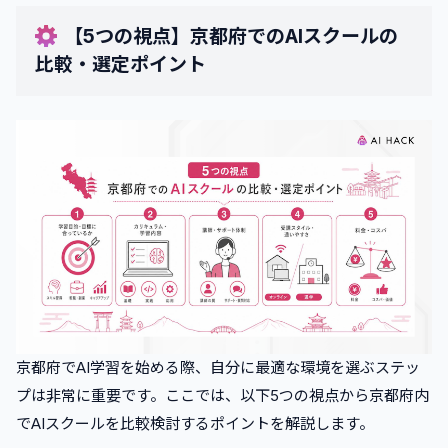
【5つの視点】京都府でのAIスクールの
比較・選定ポイント
京都府でAI学習を始める際、自分に最適な環境を選ぶステッ
プは非常に重要です。ここでは、以下5つの視点から京都府内
でAIスクールを比較検討するポイントを解説します。