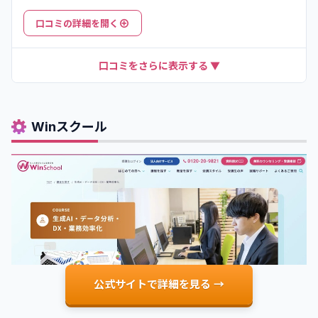
りましたが、チャットサポートでの質問対応が迅速で、24時
⊕
口コミの詳細を開く
間以内には必ず回答をいただけたのが心強かったです。おか
げで挫折することなくカリキュラムを修了でき、今では社内
でのAI活用推進の中心メンバーとして活躍しています。
口コミをさらに表示する ▼
Winスクール
公式サイトで詳細を見る →