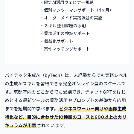
・限定AI活用ウェビナー視聴
・個別マンツーマンサポート（4ヶ月）
・オーダーメイド実践課題の実施
・スキル証明課題の添削
・業務活用の検証サポート
・収益化サポート
・案件マッチングサポート
バイテック生成AI（byTech）は、未経験からでも実務レベル
の生成AIスキルを習得できる完全オンライン型のスクールで
す。京都府内のどこからでも受講でき、チャットGPTをはじ
めとする最新ツールの業務活用やプロンプトの基礎から応用
までを短期間で学べます。
ビジネスワーカー向けや画像生成
特化など、目的に合わせた10種類のコースと600以上のカリ
キュラムが用意
されています。