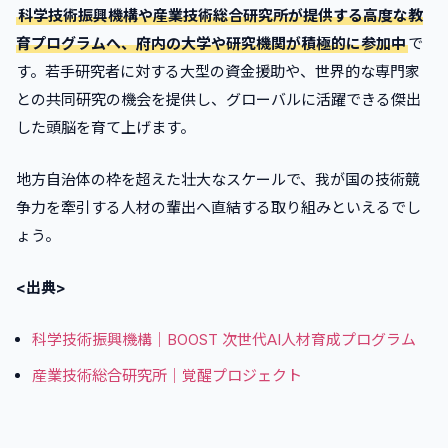
科学技術振興機構や産業技術総合研究所が提供する高度な教
育プログラムへ、府内の大学や研究機関が積極的に参加中
で
す。若手研究者に対する大型の資金援助や、世界的な専門家
との共同研究の機会を提供し、グローバルに活躍できる傑出
した頭脳を育て上げます。
地方自治体の枠を超えた壮大なスケールで、我が国の技術競
争力を牽引する人材の輩出へ直結する取り組みといえるでし
ょう。
<出典>
科学技術振興機構｜BOOST 次世代AI人材育成プログラム
産業技術総合研究所｜覚醒プロジェクト