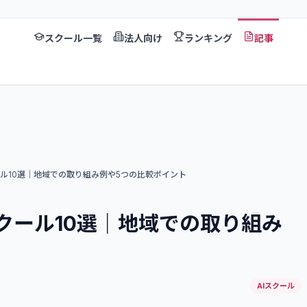
スクール一覧
法人向け
ランキング
記事
ール10選｜地域での取り組み例や5つの比較ポイント
クール10選｜地域での取り組み
AIスクール