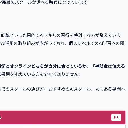
ン完結
のスクールが選べる時代になっています
・転職といった目的でAIスキルの習得を検討する方が増えていま
AI活用の取り組みが広がっており、個人レベルでのAI学習への関
通学とオンラインどちらが自分に合っているか」「補助金は使える
た疑問を抱えている方も少なくありません。
内でのスクールの選び方、おすすめのAIスクール、よくある疑問へ
ル
PR