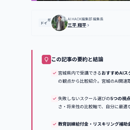
AI HACK編集部 編集長
ガイド
三平 翔平
この記事の要約と結論
宮城県内で受講できる
おすすめAIス
の観点から比較紹介。宮城のAI関連
失敗しないスクール選びの
5つの視
さ・将来性の比較軸で、自分に最適な
教育訓練給付金・リスキリング補助