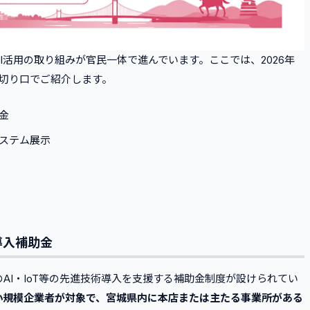
I活用の取り組みが官民一体で進んでいます。ここでは、2026年
の切り口でご紹介します。
金
システム展示
導入補助金
AI・IoT等の先進技術導入を支援する補助金制度が設けられてい
小規模企業者が対象で、宮城県内に本店または主たる事業所がある