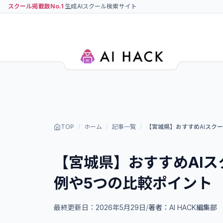
スクール掲載数No.1
生成AIスクール検索サイト
TOP
/
ホーム
/
記事一覧
/
【宮城県】おすすめAIスク
【宮城県】おすすめAIス
例や5つの比較ポイント
最終更新日：
2026年5月29日
/
著者：
AI HACK編集部