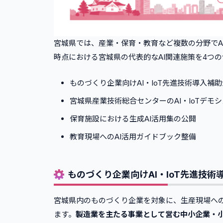
5
.
まとめ
宮城県では、産業・保育・教育など複数の分野でA
時点における宮城県の代表的なAI関連施策を4つ
ものづくり企業向けAI・IoT先進技術導入補助
宮城県産業技術総合センターのAI・IoTデモ
保育施設における生成AI活用集の公開
教育現場へのAI活用ガイドブック整備
ものづくり企業向けAI・IoT先進技術
宮城県内のものづくり企業を対象に、生産現場への
ます。
製造業を主たる事業として営む中小企業・