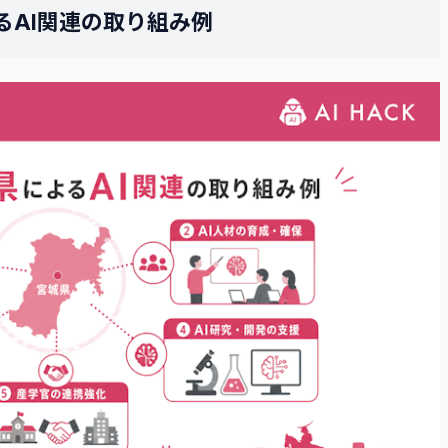
るAI関連の取り組み例
るよくある質問
ますか？
に通えますか？
はありますか？
ら受講できますか？
キャリアはありますか？