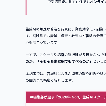
で受講可能。地方在住でも
オンライ
生成AIの急速な普及を背景に、業務効率化・副業
す。宮城県でも産業・保育・教育など複数の分野で
心も高まっています。
一方で、スクールや講座の選択肢が多様なぶん
「
のか」「そもそも未経験でも学べるのか」
といっ
本記事では、宮城県によるAI関連の取り組みや県
の回答まで幅広く紹介します。
👑
編集部が選ぶ「2026年 No.1」生成AIスクー