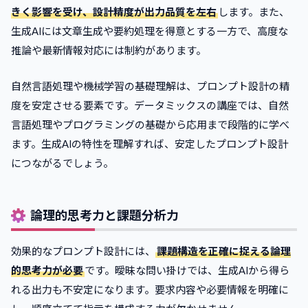
きく影響を受け、設計精度が出力品質を左右
します。また、
生成AIには文章生成や要約処理を得意とする一方で、高度な
推論や最新情報対応には制約があります。
自然言語処理や機械学習の基礎理解は、プロンプト設計の精
度を安定させる要素です。データミックスの講座では、自然
言語処理やプログラミングの基礎から応用まで段階的に学べ
ます。生成AIの特性を理解すれば、安定したプロンプト設計
につながるでしょう。
論理的思考力と課題分析力
効果的なプロンプト設計には、
課題構造を正確に捉える論理
的思考力が必要
です。曖昧な問い掛けでは、生成AIから得ら
れる出力も不安定になります。要求内容や必要情報を明確に