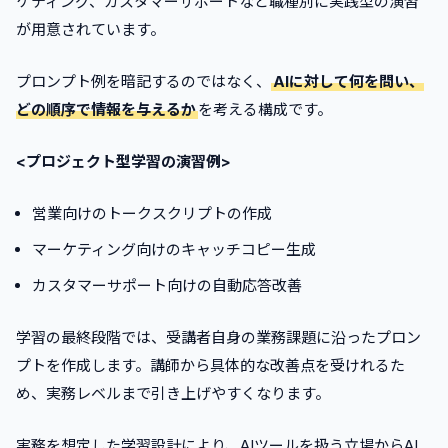
ケティング、カスタマーサポートなど職種別に実践型の演習
が用意されています。
プロンプト例を暗記するのではなく、
AIに対して何を問い、
どの順序で情報を与えるか
を考える構成です。
<プロジェクト型学習の演習例>
営業向けのトークスクリプトの作成
マーケティング向けのキャッチコピー生成
カスタマーサポート向けの自動応答改善
学習の最終段階では、受講者自身の業務課題に沿ったプロン
プトを作成します。講師から具体的な改善点を受けれるた
め、実務レベルまで引き上げやすくなります。
実務を想定した学習設計により、AIツールを扱う立場からAI