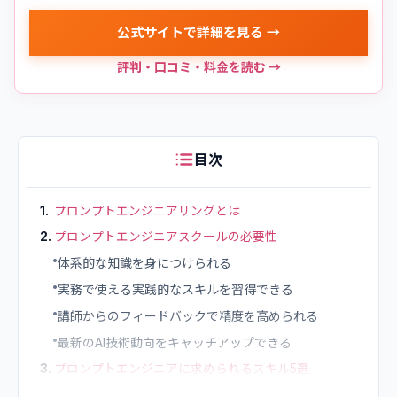
公式サイトで詳細を見る →
評判・口コミ・料金を読む →
目次
1
.
プロンプトエンジニアリングとは
2
.
プロンプトエンジニアスクールの必要性
•
体系的な知識を身につけられる
•
実務で使える実践的なスキルを習得できる
•
講師からのフィードバックで精度を高められる
•
最新のAI技術動向をキャッチアップできる
3
.
プロンプトエンジニアに求められるスキル5選
•
生成AIの仕組みと特性の理解