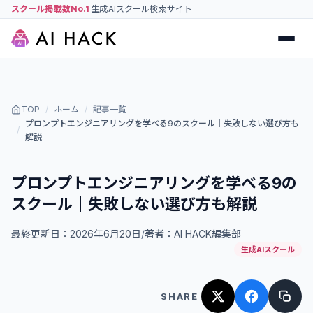
スクール掲載数No.1
生成AIスクール検索サイト
TOP
/
ホーム
/
記事一覧
プロンプトエンジニアリングを学べる9のスクール｜失敗しない選び方も
/
解説
プロンプトエンジニアリングを学べる9の
スクール｜失敗しない選び方も解説
最終更新日：
2026年6月20日
/
著者：
AI HACK編集部
生成AIスクール
SHARE