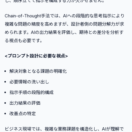
し、順序立てて指示を構成する力が欠かせません。
Chain-of-Thought手法では、AIへの段階的な思考指示により
複雑な問題の精度を高めますが、設計者側の問題分解力が求
められます。AIの出力結果を評価し、期待との差分を分析す
る視点も必要です。
<プロンプト設計に必要な視点>
解決対象となる課題の明確化
必要情報の洗い出し
指示手順の段階的構成
出力結果の評価
改善点の特定
ビジネス現場では、複雑な業務課題を構造化し、AIが理解で