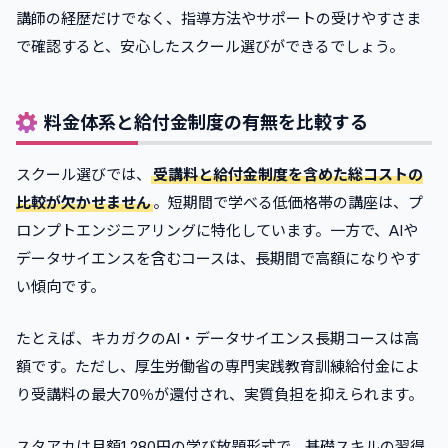
講師の経歴だけでなく、指導方法やサポートの受けやすさま
で確認すると、安心したスクール選びができるでしょう。
料金体系と給付金制度の有無を比較する
スクール選びでは、
受講料と給付金制度を含めた総コストの
比較が欠かせません
。短期間で学べる低価格帯の講座は、プ
ロンプトエンジニアリングに特化しています。一方で、AIや
データサイエンスを含むコースは、長期間で高額になりやす
い傾向です。
たとえば、キカガクのAI・データサイエンス長期コースは高
額です。ただし、厚生労働省の専門実践教育訓練給付金によ
り受講料の最大70％が還付され、実質負担を抑えられます。
スタアカは月額1,280円の学び放題形式で、基礎スキルの習得