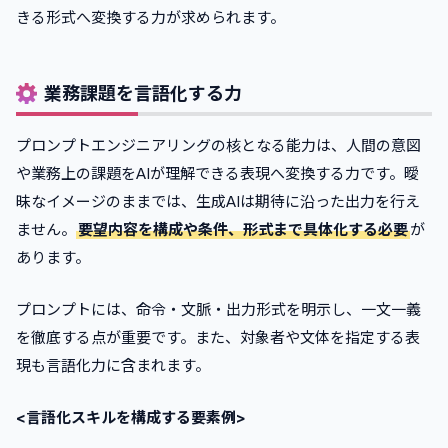
きる形式へ変換する力が求められます。
業務課題を言語化する力
プロンプトエンジニアリングの核となる能力は、人間の意図
や業務上の課題をAIが理解できる表現へ変換する力です。曖
昧なイメージのままでは、生成AIは期待に沿った出力を行え
ません。
要望内容を構成や条件、形式まで具体化する必要
が
あります。
プロンプトには、命令・文脈・出力形式を明示し、一文一義
を徹底する点が重要です。また、対象者や文体を指定する表
現も言語化力に含まれます。
<言語化スキルを構成する要素例>