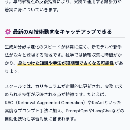
う。専門家視点の反復指摘により、実務で通用する設計力が
着実に身についていきます。
最新のAI技術動向をキャッチアップできる
生成AI分野は進化のスピードが非常に速く、新モデルや新手
法が次々と登場する領域です。独学では情報収集に時間がか
かり、
身につけた知識や手法が短期間で古くなる可能性
があ
ります。
スクールでは、カリキュラムが定期的に更新され、実務で求
められる技術が反映される点が特徴です。たとえば、
RAG（Retrieval-Augmented Generation）やReActといった
高度なプロンプト手法に加え、PromptOpsやLangChaiなどの
自動化技術も学習対象に含まれます。