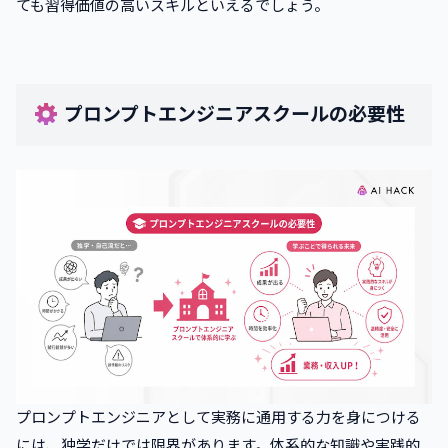
ても習得価値の高いスキルといえるでしょう。
•
プロンプトエンジニアスクール卒業後の就職・転職サポ
ートはありますか？
7
.
まとめ
プロンプトエンジニアスクールの必要性
プロンプトエンジニアとして実務に通用する力を身につける
には、独学だけでは限界があります。体系的な知識や実践的