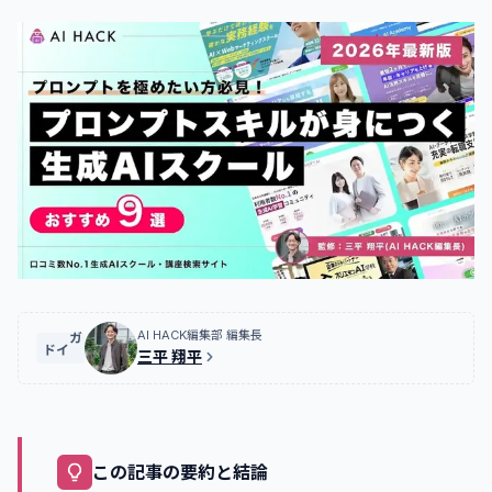
AI HACK編集部 編集長
ガイド
三平 翔平
この記事の要約と結論