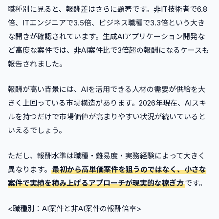
職種別に見ると、報酬差はさらに顕著です。非IT技術者で6.8
倍、ITエンジニアで3.5倍、ビジネス職種で3.3倍という大き
な開きが確認されています。生成AIアプリケーション開発な
ど高度な案件では、非AI案件比で3倍超の報酬になるケースも
報告されました。
報酬が高い背景には、AIを活用できる人材の需要が供給を大
きく上回っている市場構造があります。2026年現在、AIスキ
ルを持つだけで市場価値が高まりやすい状況が続いていると
いえるでしょう。
ただし、報酬水準は職種・難易度・実務経験によって大きく
異なります。
最初から高単価案件を狙うのではなく、小さな
案件で実績を積み上げるアプローチが現実的な稼ぎ方
です。
<職種別：AI案件と非AI案件の報酬倍率>