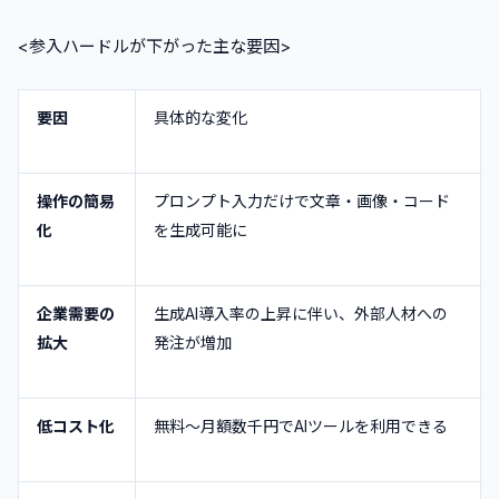
<参入ハードルが下がった主な要因>
要因
具体的な変化
操作の簡易
プロンプト入力だけで文章・画像・コード
化
を生成可能に
企業需要の
生成AI導入率の上昇に伴い、外部人材への
拡大
発注が増加
低コスト化
無料〜月額数千円でAIツールを利用できる