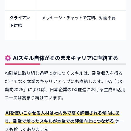
クライアン
メッセージ・チャットで完結、対面不要
ト対応
AIスキル自体がそのままキャリアに直結する
AI副業に取り組む過程で身につくスキルは、副業収入を得る
だけでなく本業のキャリアアップにも直結します。IPA「DX
動向2025」によれば、日本企業のDX推進における生成AI活用
ニーズは高まり続けています。
AIを使いこなせる人材は社内外で高く評価される傾向にあ
り、副業で培ったスキルが本業での評価向上につながる
ケー
スも珍しくありません。