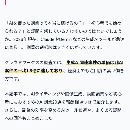
「AIを使った副業って本当に稼げるの？」「初心者でも始め
られる？」と疑問を感じている方は多いのではないでしょう
か。2026年現在、ClaudeやGeminiなどの生成AIツールが急速
に普及し、副業の選択肢は大きく広がっています。
クラウドワークスの調査では、
生成AI関連案件の単価は非AI
案件の平均1.8倍に達しており
、経済面でも注目度の高い働き
方です。
本記事では、AIライティングや画像生成、動画編集など初心
者にもおすすめのAI副業20選を報酬相場つきで紹介します。
さらに、副業の効率を高めるAIツール10選や、よくある疑問
への回答もまとめました。