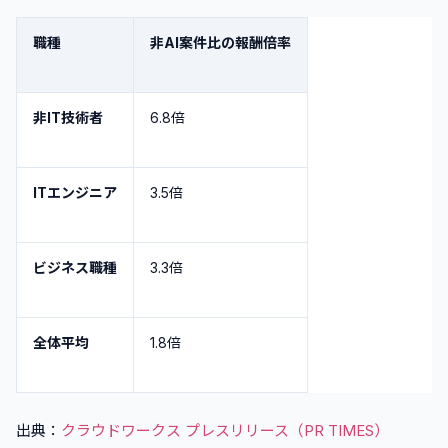
職種
非AI案件比の報酬倍率
非IT技術者
6.8倍
ITエンジニア
3.5倍
ビジネス職種
3.3倍
全体平均
1.8倍
出典：
クラウドワークス プレスリリース（PR TIMES）