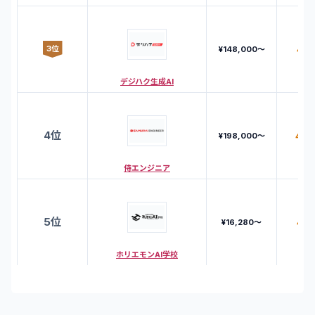
3
位
4.7
¥148,000〜
デジハク生成AI
4
位
4.3
¥198,000〜
侍エンジニア
5
位
4.5
¥16,280〜
ホリエモンAI学校