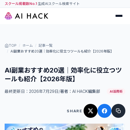
スクール掲載数No.1
生成AIスクール検索サイト
TOP
/
ホーム
/
記事一覧
/
AI副業おすすめ20選｜効率化に役立つツールも紹介【2026年版】
AI副業おすすめ20選｜効率化に役立つツ
ールも紹介【2026年版】
最終更新日：
2026年7月29日
/
著者：
AI HACK編集部
AI活用術
SHARE