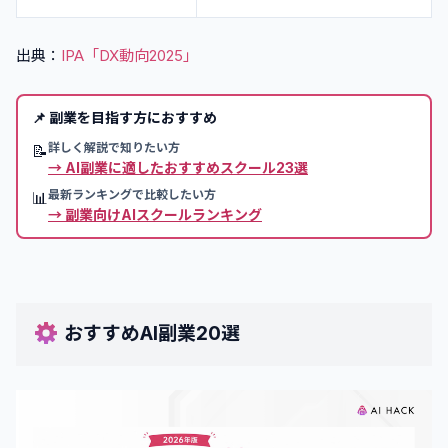
出典：
IPA「DX動向2025」
📌
副業を目指す方におすすめ
詳しく解説で知りたい方
📝
→
AI副業に適したおすすめスクール23選
最新ランキングで比較したい方
📊
→
副業向けAIスクールランキング
おすすめAI副業20選