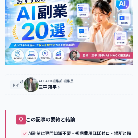
AI HACK編集部 編集長
ガイド
三平 翔平
この記事の要約と結論
AI副業は
専門知識不要・初期費用ほぼゼロ・場所と時