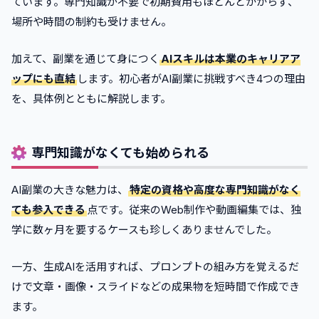
ています。専門知識が不要で初期費用もほとんどかからず、
場所や時間の制約も受けません。
加えて、副業を通じて身につく
AIスキルは本業のキャリアア
ップにも直結
します。初心者がAI副業に挑戦すべき4つの理由
を、具体例とともに解説します。
専門知識がなくても始められる
AI副業の大きな魅力は、
特定の資格や高度な専門知識がなく
ても参入できる
点です。従来のWeb制作や動画編集では、独
学に数ヶ月を要するケースも珍しくありませんでした。
一方、生成AIを活用すれば、プロンプトの組み方を覚えるだ
けで文章・画像・スライドなどの成果物を短時間で作成でき
ます。