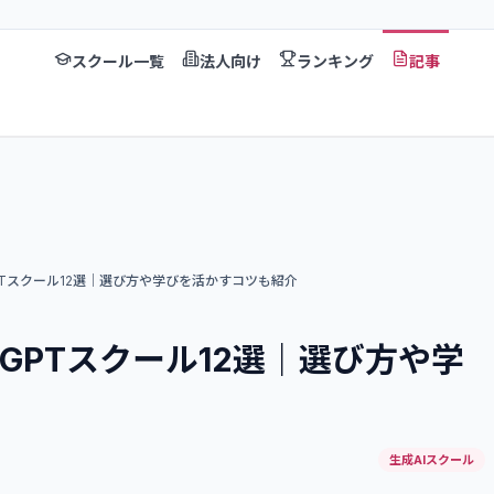
スクール一覧
法人向け
ランキング
記事
PTスクール12選｜選び方や学びを活かすコツも紹介
tGPTスクール12選｜選び方や学
生成AIスクール