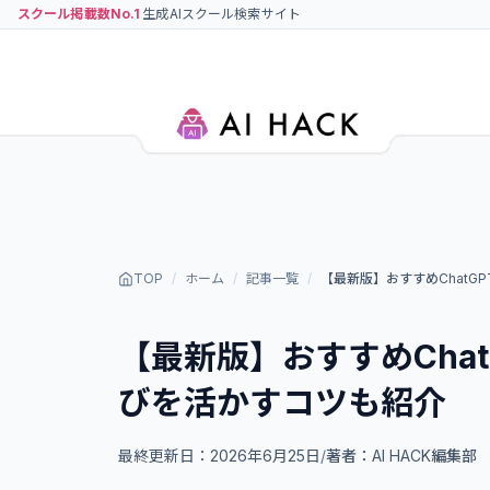
スクール掲載数No.1
生成AIスクール検索サイト
TOP
/
ホーム
/
記事一覧
/
【最新版】おすすめChatG
【最新版】おすすめCha
びを活かすコツも紹介
最終更新日：
2026年6月25日
/
著者：
AI HACK編集部