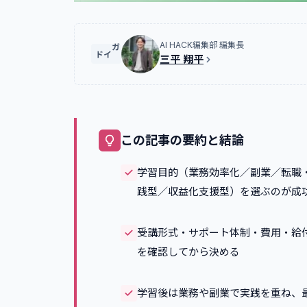
AI HACK編集部 編集長
ガイド
三平 翔平
この記事の要約と結論
学習目的（業務効率化／副業／転職
践型／収益化支援型）を選ぶのが成
受講形式・サポート体制・費用・給
を確認してから決める
学習後は業務や副業で実践を重ね、最