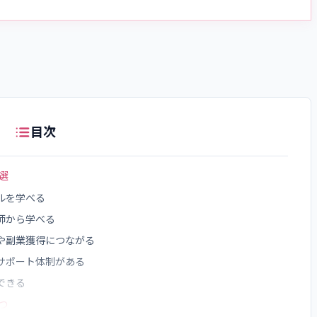
目次
選
ルを学べる
師から学べる
や副業獲得につながる
サポート体制がある
できる
つ