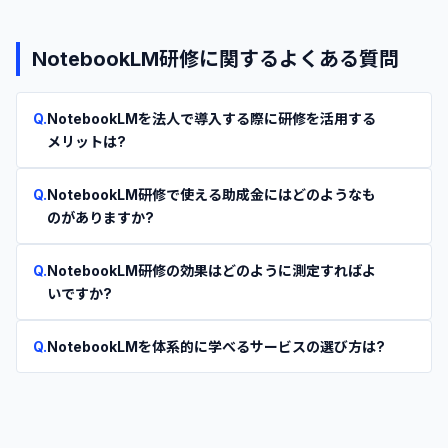
NotebookLM
研修に関するよくある質問
Q.
NotebookLMを法人で導入する際に研修を活用する
メリットは?
Q.
NotebookLM研修で使える助成金にはどのようなも
のがありますか?
Q.
NotebookLM研修の効果はどのように測定すればよ
いですか?
Q.
NotebookLMを体系的に学べるサービスの選び方は?