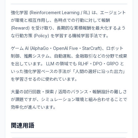
強化学習 (Reinforcement Learning / RL) は、エージェント
が環境と相互作用し、各時点での行動に対して報酬
(Reward) を受け取り、長期的な累積報酬を最大化するよう
な行動方策 (Policy) を学習する機械学習手法です。
ゲーム AI (AlphaGo・OpenAI Five・StarCraft)、ロボット
制御、推薦システム、自動運転、金融取引などの分野で成果
を出しています。 LLM の領域でも RLHF・DPO・GRPO と
いった強化学習ベースの手法が「人間の選好に沿った出力」
を学習させるのに使われています。
大量の試行回数・探索 / 活用のバランス・報酬設計の難しさ
が課題ですが、シミュレーション環境と組み合わせることで
効率化が進んでいます。
関連用語