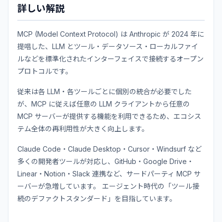
詳しい解説
MCP (Model Context Protocol) は Anthropic が 2024 年に
提唱した、LLM とツール・データソース・ローカルファイ
ルなどを標準化されたインターフェイスで接続するオープン
プロトコルです。
従来は各 LLM・各ツールごとに個別の統合が必要でした
が、MCP に従えば任意の LLM クライアントから任意の
MCP サーバーが提供する機能を利用できるため、エコシス
テム全体の再利用性が大きく向上します。
Claude Code・Claude Desktop・Cursor・Windsurf など
多くの開発者ツールが対応し、GitHub・Google Drive・
Linear・Notion・Slack 連携など、サードパーティ MCP サ
ーバーが急増しています。 エージェント時代の「ツール接
続のデファクトスタンダード」を目指しています。