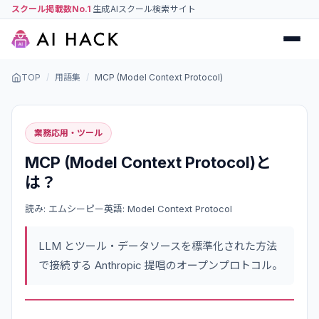
スクール掲載数No.1
生成AIスクール検索サイト
TOP
/
用語集
/
MCP (Model Context Protocol)
業務応用・ツール
MCP (Model Context Protocol)
と
は？
読み:
エムシーピー
英語:
Model Context Protocol
LLM とツール・データソースを標準化された方法
で接続する Anthropic 提唱のオープンプロトコル。