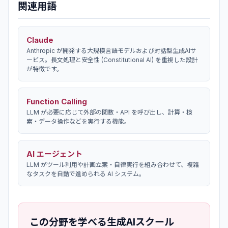
関連用語
Claude
Anthropic が開発する大規模言語モデルおよび対話型生成AIサ
ービス。長文処理と安全性 (Constitutional AI) を重視した設計
が特徴です。
Function Calling
LLM が必要に応じて外部の関数・API を呼び出し、計算・検
索・データ操作などを実行する機能。
AI エージェント
LLM がツール利用や計画立案・自律実行を組み合わせて、複雑
なタスクを自動で進められる AI システム。
この分野を学べる生成AIスクール