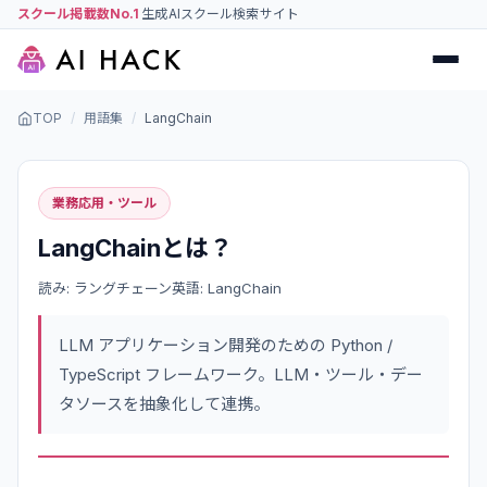
スクール掲載数No.1
生成AIスクール検索サイト
TOP
/
用語集
/
LangChain
業務応用・ツール
LangChain
とは？
読み:
ラングチェーン
英語:
LangChain
LLM アプリケーション開発のための Python /
TypeScript フレームワーク。LLM・ツール・デー
タソースを抽象化して連携。