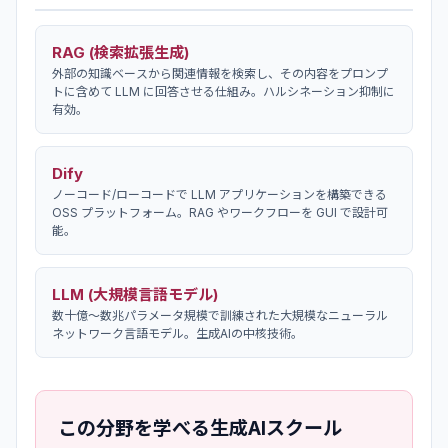
RAG (検索拡張生成)
外部の知識ベースから関連情報を検索し、その内容をプロンプ
トに含めて LLM に回答させる仕組み。ハルシネーション抑制に
有効。
Dify
ノーコード/ローコードで LLM アプリケーションを構築できる
OSS プラットフォーム。RAG やワークフローを GUI で設計可
能。
LLM (大規模言語モデル)
数十億〜数兆パラメータ規模で訓練された大規模なニューラル
ネットワーク言語モデル。生成AIの中核技術。
この分野を学べる生成AIスクール