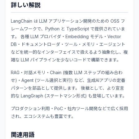
詳しい解説
LangChain は LLM アプリケーション開発のための OSS フ
レームワークで、Python と TypeScript で提供されていま
す。 各種 LLM プロバイダ・Embedding モデル・Vector
DB・ドキュメントローダ・ツール・メモリ・エージェント
などを統一的なインターフェイスで扱えるよう抽象化し、複
雑な LLM パイプラインを少ないコードで構築できます。
RAG・対話メモリ・Chain (複数 LLM ステップの組み合わ
せ)・Agent (ツール選択と実行) など、生成AIアプリの定番
パターンを部品として提供します。 後継として、より宣言
的な LangGraph (ステートマシン形式) も登場しています。
プロダクション利用・PoC・社内ツール開発などで広く採用
され、エコシステムも豊富です。
関連用語