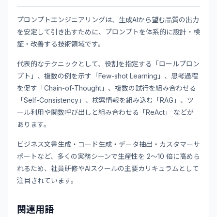
プロンプトエンジニアリングは、生成AIから望む品質の出力
を安定して引き出すために、プロンプトを体系的に設計・検
証・改善する技術領域です。
代表的なテクニックとして、役割を指定する「ロールプロン
プト」、複数の例を示す「Few-shot Learning」、思考過程
を促す「Chain-of-Thought」、複数の試行を組み合わせる
「Self-Consistency」、検索情報を組み込む「RAG」、ツ
ール利用や関数呼び出しと組み合わせる「ReAct」 などが
あります。
ビジネス文書生成・コード生成・データ抽出・カスタマーサ
ポートなど、多くの実務シーンで生産性を 2〜10 倍に高めら
れるため、社員研修やAIスクールの主要カリキュラムとして
注目されています。
関連用語