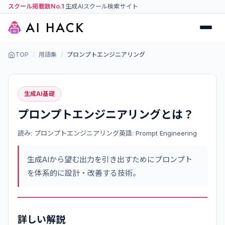
スクール掲載数No.1
生成AIスクール検索サイト
TOP
/
用語集
/
プロンプトエンジニアリング
生成AI基礎
プロンプトエンジニアリング
とは？
読み:
プロンプトエンジニアリング
英語:
Prompt Engineering
生成AIから望む出力を引き出すためにプロンプト
を体系的に設計・改善する技術。
詳しい解説