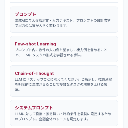
プロンプト
生成AIに与える指示文・入力テキスト。プロンプトの設計次第
で出力の品質が大きく変わります。
Few-shot Learning
プロンプト内に数件の入力例と望ましい出力例を含めること
で、LLMにタスクの形式を学習させる手法。
Chain-of-Thought
LLM に「ステップごとに考えてください」と指示し、推論過程
を明示的に生成させることで複雑なタスクの精度を上げる技
法。
システムプロンプト
LLMに対して役割・振る舞い・制約条件を最初に設定するため
のプロンプト。会話全体のトーンを規定します。