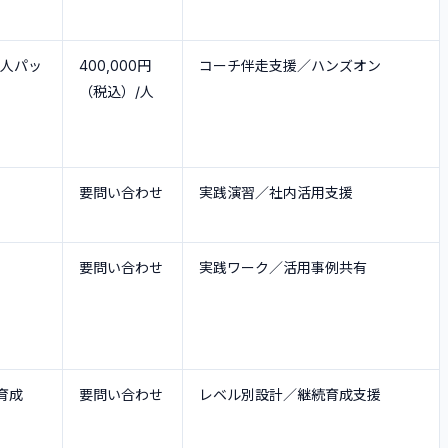
法人パッ
400,000円
コーチ伴走支援／ハンズオン
（税込）/人
要問い合わせ
実践演習／社内活用支援
要問い合わせ
実践ワーク／活用事例共有
育成
要問い合わせ
レベル別設計／継続育成支援