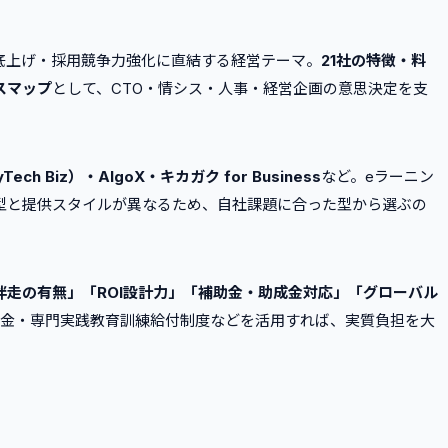
力底上げ・採用競争力強化に直結する経営テーマ。
21社の特徴・料
スマップ
として、CTO・情シス・人事・経営企画の意思決定を支
ech Biz）・AlgoX・キカガク for Business
など。eラーニン
型と提供スタイルが異なるため、自社課題に合った型から選ぶの
伴走の有無」「ROI設計力」「補助金・助成金対応」「グローバル
成金・専門実践教育訓練給付制度などを活用すれば、実質負担を大