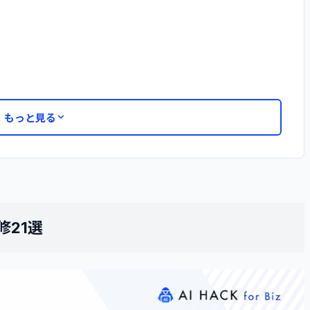
もっと見る
修21選