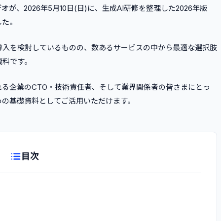
が、2026年5月10日(日)に、生成AI研修を整理した2026年版
した。
導入を検討しているものの、数あるサービスの中から最適な選択肢
資料です。
る企業のCTO・技術責任者、そして業界関係者の皆さまにとっ
めの基礎資料としてご活用いただけます。
目次