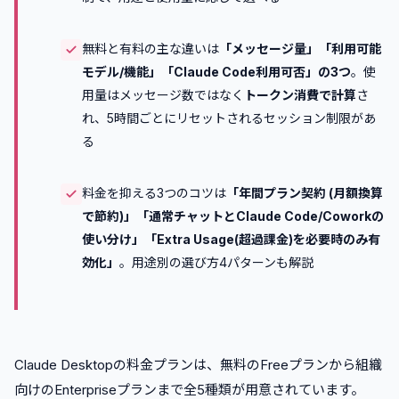
無料と有料の主な違いは
「メッセージ量」「利用可能
モデル/機能」「Claude Code利用可否」の3つ
。使
用量はメッセージ数ではなく
トークン消費で計算
さ
れ、5時間ごとにリセットされるセッション制限があ
る
料金を抑える3つのコツは
「年間プラン契約 (月額換算
で節約)」「通常チャットとClaude Code/Coworkの
使い分け」「Extra Usage(超過課金)を必要時のみ有
効化」
。用途別の選び方4パターンも解説
Claude Desktopの料金プランは、無料のFreeプランから組織
向けのEnterpriseプランまで全5種類が用意されています。