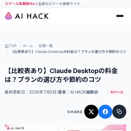
スクール掲載数No.1
生成AIスクール検索サイト
TOP
/
ホーム
/
記事一覧
/
【比較表あり】Claude Desktopの料金は？プランの選び方や節約のコツ
【比較表あり】Claude Desktopの料金
は？プランの選び方や節約のコツ
最終更新日：
2026年7月5日
/
著者：
AI HACK編集部
AIツール
SHARE