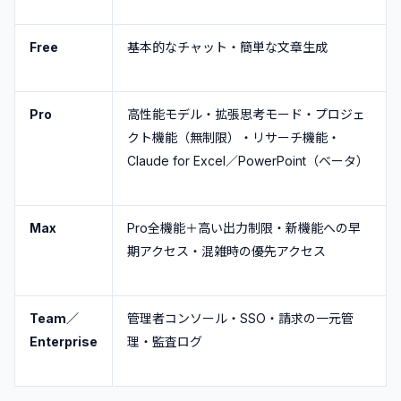
Free
基本的なチャット・簡単な文章生成
Pro
高性能モデル・拡張思考モード・プロジェ
クト機能（無制限）・リサーチ機能・
Claude for Excel／PowerPoint（ベータ）
Max
Pro全機能＋高い出力制限・新機能への早
期アクセス・混雑時の優先アクセス
Team／
管理者コンソール・SSO・請求の一元管
Enterprise
理・監査ログ