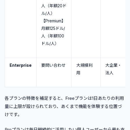
人（年額20ド
ル/人）
【Premium】
月額125ドル/
人（年額100
ドル/人）
Enterprise
要問い合わせ
大規模利
大企業・
用
法人
各プランの特徴を補足すると、Freeプランは1日あたりの利用
量に上限が設けられており、あくまで機能を体験する位置づ
けです。
Proプランは毎日継続的に活用したい個人ユーザーから最も支