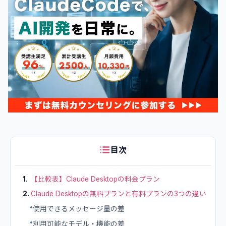
目次
1
.
【比較表】Claude Desktopの料金プラン
2
.
Claude Desktopの無料プランと有料プランの3つの違い
•
使用できるメッセージ量の差
•
利用可能なモデル・機能の差