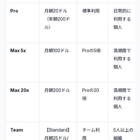
Pro
月額20ドル
標準利用
日常的に
（年額200ド
利用する
ル）
個人
Max 5x
月額100ドル
Proの5倍
高頻度で
利用する
個人
Max 20x
月額200ドル
Proの20
高頻度で
倍
利用する
個人
Team
【Standard】
チーム利
5人以上の
月額25ドル/
用
組織