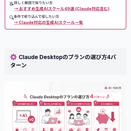
詳しく解説で知りたい方
📝
→
おすすめ生成AIスクール49選 (Claude対応含む)
条件で絞り込んで探したい方
🔍
→
Claude対応の生成AIスクール一覧
Claude Desktopのプランの選び方4パ
ターン