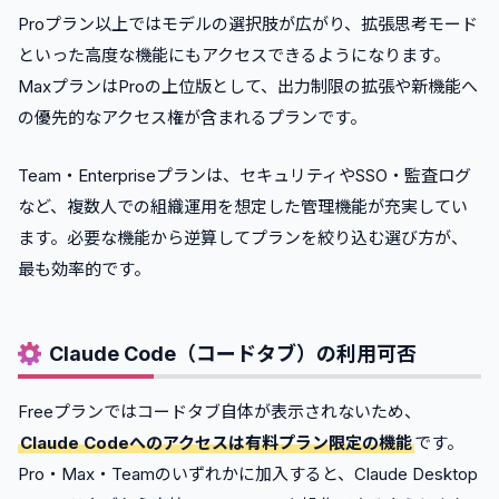
Proプラン以上ではモデルの選択肢が広がり、拡張思考モード
といった高度な機能にもアクセスできるようになります。
MaxプランはProの上位版として、出力制限の拡張や新機能へ
の優先的なアクセス権が含まれるプランです。
Team・Enterpriseプランは、セキュリティやSSO・監査ログ
など、複数人での組織運用を想定した管理機能が充実してい
ます。必要な機能から逆算してプランを絞り込む選び方が、
最も効率的です。
Claude Code（コードタブ）の利用可否
Freeプランではコードタブ自体が表示されないため、
Claude Codeへのアクセスは有料プラン限定の機能
です。
Pro・Max・Teamのいずれかに加入すると、Claude Desktop