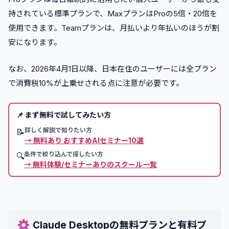
持されている標準プランで、MaxプランはProの5倍・20倍を
使用できます。Teamプランは、月払いより年払いのほうが割
安になります。
なお、2026年4月1日以降、日本在住のユーザーには全プラン
で消費税10%が上乗せされる点に注意が必要です。
📌
まず無料で試してみたい方
詳しく解説で知りたい方
📝
→
無料あり おすすめAIセミナー10選
条件で絞り込んで探したい方
🔍
→
無料体験/セミナーありのスクール一覧
Claude Desktopの無料プランと有料プ