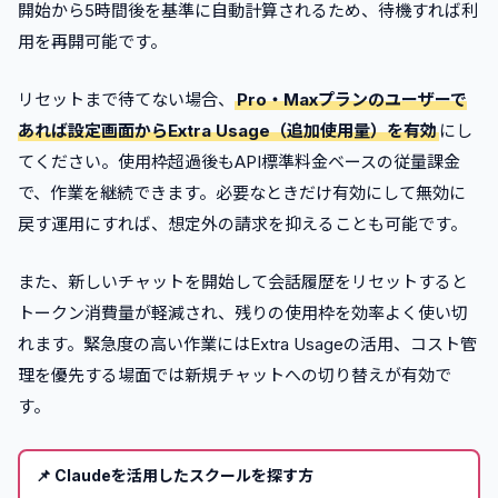
開始から5時間後を基準に自動計算されるため、待機すれば利
用を再開可能です。
リセットまで待てない場合、
Pro・Maxプランのユーザーで
あれば設定画面からExtra Usage（追加使用量）を有効
にし
てください。使用枠超過後もAPI標準料金ベースの従量課金
で、作業を継続できます。必要なときだけ有効にして無効に
戻す運用にすれば、想定外の請求を抑えることも可能です。
また、新しいチャットを開始して会話履歴をリセットすると
トークン消費量が軽減され、残りの使用枠を効率よく使い切
れます。緊急度の高い作業にはExtra Usageの活用、コスト管
理を優先する場面では新規チャットへの切り替えが有効で
す。
📌
Claudeを活用したスクールを探す方